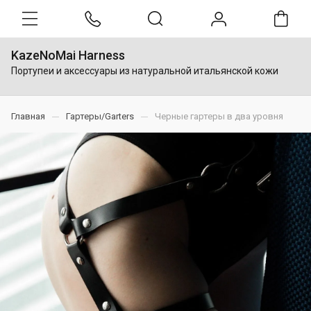
KazeNoMai Harness
Портупеи и аксессуары из натуральной итальянской кожи
Главная
Гартеры/Garters
Черные гартеры в два уровня